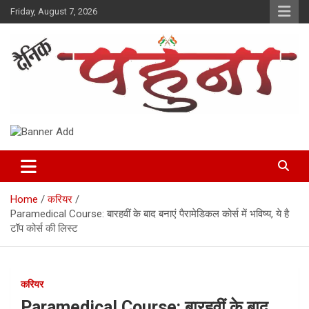
Skip
Friday, August 7, 2026
to
content
Dainik Pahuna
Home
करियर
Paramedical Course: बारहवीं के बाद बनाएं पैरामेडिकल कोर्स में भविष्य, ये है
टॉप कोर्स की लिस्ट
करियर
Paramedical Course: बारहवीं के बाद