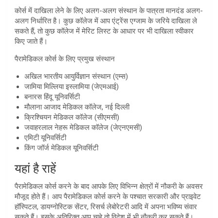
कोर्स में दाखिला लेने के लिए अलग-अलग संस्थान के पात्रता मानदंड अलग-
अलग निर्धारित है। कुछ कॉलेज में आप एंट्रेंस एग्जाम के जरिये दाखिला ले
सकते हैं, तो कुछ कॉलेज में मेरिट लिस्ट के आधार पर भी दाखिला स्वीकार
किए जाते हैं।
पैरामेडिकल कोर्स के लिए प्रमुख संस्थान
अखिल भारतीय आयुर्विज्ञान संस्थान (एम्स)
जामिया मिल्लिया इस्लामिया (जेएमआई)
बनारस हिंदू यूनिवर्सिटी
मौलाना आजाद मेडिकल कॉलेज, नई दिल्ली
क्रिश्चियन मेडिकल कॉलेज (सीएमसी)
जवाहरलाल नेहरू मेडिकल कॉलेज (जेएनएमसी)
एमिटी यूनिवर्सिटी
किंग जॉर्ज मेडिकल यूनिवर्सिटी
यहां है राहें
पैरामेडिकल कोर्स करने के बाद आपके लिए विभिन्न क्षेत्रों में नौकरी के अवसर
मौजूद होते हैं। आप पैरामेडिकल कोर्स करने के पश्चात सरकारी और प्राइवेट
हॉस्पिटल, डायग्नोस्टिक सेंटर, रिसर्च लेबोरेटरी आदि में अपना भविष्य संवार
सकते हैं। इसके अतिरिक्त आप चाहे तो विदेश में भी नौकरी कर सकते हैं।