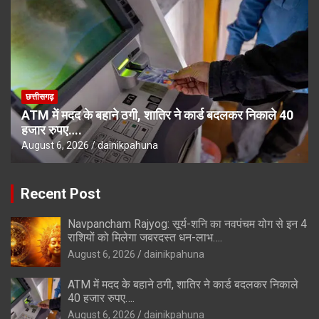
छत्तीसगढ़
ATM में मदद के बहाने ठगी, शातिर ने कार्ड बदलकर निकाले 40
हजार रुपए….
August 6, 2026
dainikpahuna
Recent Post
Navpancham Rajyog: सूर्य-शनि का नवपंचम योग से इन 4
राशियों को मिलेगा जबरदस्त धन-लाभ….
August 6, 2026
dainikpahuna
ATM में मदद के बहाने ठगी, शातिर ने कार्ड बदलकर निकाले
40 हजार रुपए….
August 6, 2026
dainikpahuna