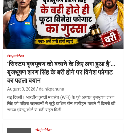
खेल/मनोरंजन
‘सिस्टम बृजभूषण को बचाने के लिए लगा हुआ है’…
बृजभूषण शरण सिंह के बरी होने पर विनेश फोगाट
का पहला बयान
August 3, 2026
dainikpahuna
नई दिल्ली। भारतीय कुश्ती महासंघ (WFI) के पूर्व अध्यक्ष बृजभूषण शरण
सिंह को महिला पहलवानों से जुड़े कथित यौन उत्पीड़न मामले में दिल्ली की
राउज एवेन्यू कोर्ट से बड़ी राहत मिली…
खेल/मनोरंजन