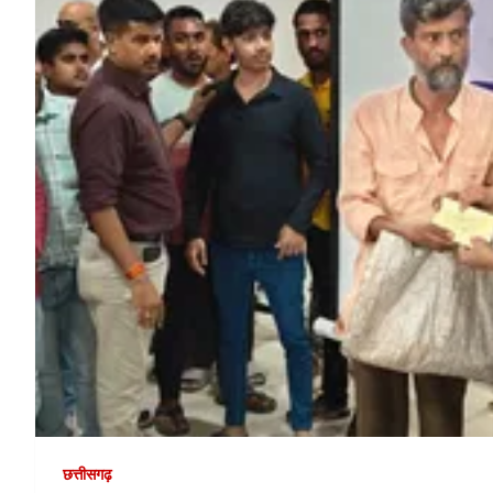
छत्तीसगढ़