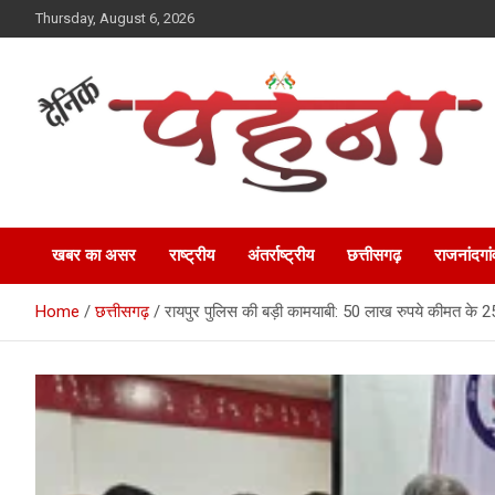
Skip
Thursday, August 6, 2026
to
content
Dainik Pahuna
खबर का असर
राष्ट्रीय
अंतर्राष्ट्रीय
छत्तीसगढ़
राजनांदगां
Home
छत्तीसगढ़
रायपुर पुलिस की बड़ी कामयाबी: 50 लाख रुपये कीमत के 2