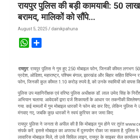
रायपुर पुलिस की बड़ी कामयाबी: 50 ला
बरामद, मालिकों को सौंपे…
August 5, 2025
dainikpahuna
W
S
h
h
at
ar
रायपुर.
रायपुर पुलिस ने गुम हुए 250 मोबाइल फोन, जिनकी कीमत लगभग 50 ला
s
e
प्रदेश, ओडिशा, महाराष्ट्र, पश्चिम बंगाल, झारखंड और बिहार सहित विभिन्न
A
फोन, जिनकी कुल कीमत 1.10 करोड़ रुपये है, को उनके स्वामियों को वापस कि
p
पुलिस उप महानिरीक्षक एवं वरिष्ठ पुलिस अधीक्षक डॉ. लाल उमेद सिंह के निर्द
अभियान चलाया. आवेदकों द्वारा दर्ज शिकायतों के आधार पर तकनीकी विश्लेषण 
p
गया. कई मामलों में गुम मोबाइल धारकों ने फोन बंद कर दिए, लेकिन पुलिस न
मंगवाए गए, जबकि कुछ धारकों ने स्वयं कुरियर कर जमा किए.
रायपुर पुलिस ने जनता से अपील की है कि मोबाइल गुम होने पर तुरंत www.c
संपर्क करें. इससे मोबाइल का अपराध में दुरुपयोग रोका जा सकता है. पुलिस ने
लावारिस मोबाइल मिले, तो उसे सिविल लाइन, रायपुर के साइबर सेल कार्यालय मे