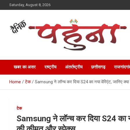
Skip
Saturday, August 8, 2026
to
content
Dainik Pahuna
खबर का असर
राष्ट्रीय
अंतर्राष्ट्रीय
छत्तीसगढ़
राजनांदगां
Home
टेक
Samsung ने लॉन्च कर दिया S24 का नया वेरिएंट, जानिए क्या ह
टेक
Samsung ने लॉन्च कर दिया S24 का नया 
की कीमत और स्पेक्स