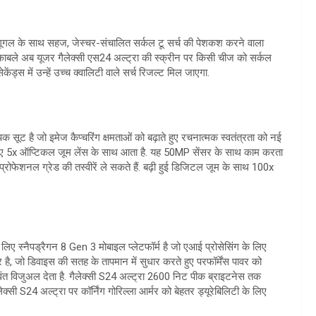
 यह गूगल के साथ सहज, जेस्चर-संचालित सर्कल टू सर्च की पेशकश करने वाला
ुकाबले अब यूजर गैलेक्सी एस24 अल्ट्रा की स्क्रीन पर किसी चीज को सर्कल
ंड्स में उन्हें उच्च क्वालिटी वाले सर्च रिजल्ट मिल जाएगा.
सूट है जो इमेज कैप्चरिंग क्षमताओं को बढ़ाते हुए रचनात्मक स्वतंत्रता को नई
क नए 5x ऑप्टिकल जूम लेंस के साथ आता है. यह 50MP सेंसर के साथ काम करता
ोफेशनल ग्रेड की तस्वीरें ले सकते हैं. बढ़ी हुई डिजिटल जूम के साथ 100x
ी के लिए स्नैपड्रैगन 8 Gen 3 मोबाइल प्लेटफॉर्म है जो एआई प्रोसेसिंग के लिए
ैंबर है, जो डिवाइस की सतह के तापमान में सुधार करते हुए परफॉर्मेंस पावर को
वंत विजुअल देता है. गैलेक्सी S24 अल्ट्रा 2600 निट पीक ब्राइटनेस तक
ेक्सी S24 अल्ट्रा पर कॉर्निंग गोरिल्ला आर्मर को बेहतर ड्यूरेबिलिटी के लिए