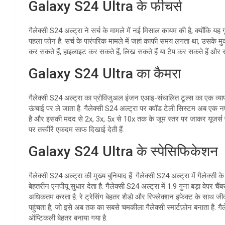
Galaxy S24 Ultra के फीचर्स
गैलेक्सी S24 अल्ट्रा ने सर्च के मामले में नई मिसाल कायम की है, क्योंकि
पहला फोन है. सर्च के पारंपरिक मामले में जहां काफी समय लगता था, उसके म
कर सकते हैं, हाइलाइट कर सकते हैं, लिख सकते हैं या टैप कर सकते हैं और सेके
Galaxy S24 Ultra का कैमरा
गैलेक्सी S24 अल्ट्रा का प्रोविजुअल इंजन एआइ-संचालित टूल्स का एक व्यापक 
ऊंचाई पर ले जाता है. गैलेक्सी S24 अल्ट्रा पर क्वॉड टेली सिस्टम अब ए
है और इसकी मदद से 2x, 3x, 5x से 10x तक के जूम स्तर पर जाकर यूजर्स प्र
पर तस्वीरें एकदम साफ दिखाई देती हैं.
Galaxy S24 Ultra के स्पेसिफिकेशन
गैलेक्सी S24 अल्ट्रा की मुख्य बुनियाद हैं. गैलेक्सी S24 अल्ट्रा में गैलेक्स
बेहतरीन एनपीयू सुधार देता है. गैलेक्सी S24 अल्ट्रा में 1.9 गुना बड़ा वेपर च
अधिकतम करता है. रे ट्रेसिंग बेहतर शैडो और रिफ्लेक्शन इफेक्ट के साथ जी
पहुंचता है, जो इसे अब तक का सबसे चमकीला गैलेक्सी स्मार्टफ़ोन बनाता है. गैल
ऑप्टिकली बेहतर बनाया गया है.