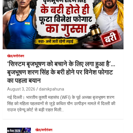
खेल/मनोरंजन
‘सिस्टम बृजभूषण को बचाने के लिए लगा हुआ है’…
बृजभूषण शरण सिंह के बरी होने पर विनेश फोगाट
का पहला बयान
August 3, 2026
dainikpahuna
नई दिल्ली। भारतीय कुश्ती महासंघ (WFI) के पूर्व अध्यक्ष बृजभूषण शरण
सिंह को महिला पहलवानों से जुड़े कथित यौन उत्पीड़न मामले में दिल्ली की
राउज एवेन्यू कोर्ट से बड़ी राहत मिली…
खेल/मनोरंजन