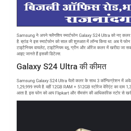
Samsung ने अपने फ्लैगशिप स्मार्टफोन Galaxy S24 Ultra को नए कलर वेरिए
है. ब्रांड ने इस स्मार्टफोन को साल की शुरुआत में लॉन्च किया था. अब ये फो
टाइटैनियम वायलेट, टाइटैनियम ब्लू, ग्रीन और ऑरेंज कलर में खरीदा जा सकत
आइए जानते हैं इसकी डिटेल्स.
Galaxy S24 Ultra की कीमत
Samsung Galaxy S24 Ultra येलो कलर के साथ 3 कॉन्फिग्रेशन में अव
1,29,999 रुपये है. वहीं 12GB RAM + 512GB स्टोरेज वेरिएंट का दाम 1,3
आता है. इस फोन को आप Flipkart और सैमसंग की आधिकारिक स्टोर से खरीद