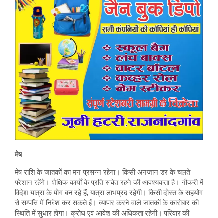
A
p
p
मेष
मेष राशि के जातकों का मन प्रसन्न रहेगा। किसी अनजान डर के चलते
परेशान रहेंगे। शैक्षिक कार्यों के प्रति सचेत रहने की आवश्यकता है। नौकरी में
विदेश यात्रा के योग बन रहे हैं, यात्रा लाभप्रद रहेगी। किसी दोस्त के सहयोग
से सम्पत्ति में निवेश कर सकते हैं। व्यापार करने वाले जातकों के कारोबार की
स्थिति में सुधार होगा। क्रोध एवं आवेश की अधिकता रहेगी। परिवार की