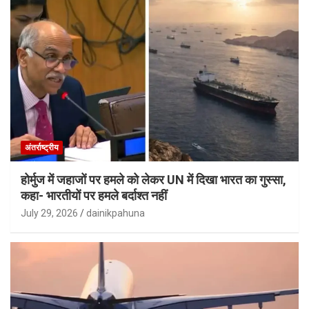
अंतर्राष्ट्रीय
होर्मुज में जहाजों पर हमले को लेकर UN में दिखा भारत का गुस्सा,
कहा- भारतीयों पर हमले बर्दाश्त नहीं
July 29, 2026
dainikpahuna