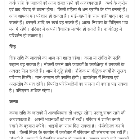
कर्क राशि के जातकों को आज संयत रहने की आवश्यकता है। व्यर्थ के क्रोध
एवं वाद-विवाद से बचना होगा। किसी महिला से धन प्राप्ति के योग बनरहे हैं।
आज आपका मन परेशान हो सकता है। भाई-बहनों के साथ कहीं यात्रा पर जा
सकते हैं। वस्त्रों आदि पर खर्च बढ़ सकते हैं। आशा-निराशा के मिश्रित भाव
मन में रहेंगे। परिवार में आपसी वैचारिक मतभेद हो सकते हैं। कार्यक्षेत्र में
परिवर्तन हो सकता है।
सिंह
सिंह राशि के जातकों का आज मन शान्त रहेगा। कला या संगीत के प्रति
रुझान बढ़ सकता है। नौकरी करने वाले जातकों के कार्यक्षेत्र में तरक्की के
अवसर मिल सकते हैं। आय में वृद्धि होगी। शैक्षिक या बौद्धिक कार्यों के सुखद
परिणाम मिलेंगे। मान-सम्मान की प्राप्ति होगी। कार्यक्षेत्र में निराशा एवं
असन्तोष के भाव रहेंगे। विपरीत परिस्थितियों का सामना भी करना पड़ सकता
है। परिश्रम अधिक रहेगा।
कन्या
कन्या राशि के जातकों में आत्मविश्वास तो भरपूर रहेगा, परन्तु संयत रहने की
आवश्यकता है। अपनी भावनाओं को वश में रखें। परिवार में शान्ति बनाये
रखने के प्रयास करेंगे। भाइयों का साथ मिल सकता है। धैर्यशीलता बनाये
रखें। किसी मित्र के सहयोग में कारोबार में परिवर्तन की संभावना बन रही हैं।
नौकरी में अफसरों से वैचारिक मतभेद हो सकते हैं। व्यापार करने वाले जातकों