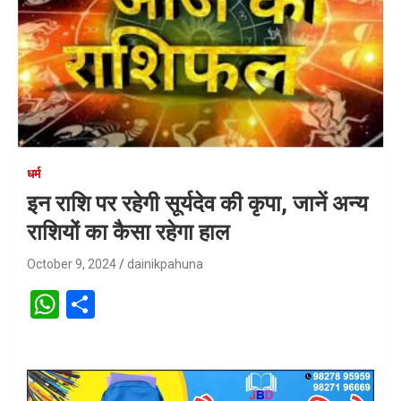
धर्म
इन राशि पर रहेगी सूर्यदेव की कृपा, जानें अन्य
राशियों का कैसा रहेगा हाल
October 9, 2024
dainikpahuna
W
S
h
h
at
ar
s
e