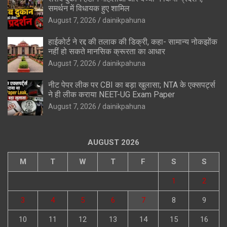
समर्थन में विधायक हुए शामिल
August 7, 2026
dainikpahuna
हाईकोर्ट ने रद्द की तलाक की डिक्री, कहा- सामान्य नोकझोंक
नहीं हो सकते मानसिक क्रूरता का आधार
August 7, 2026
dainikpahuna
नीट पेपर लीक पर CBI का बड़ा खुलासा; NTA के एक्सपर्ट्स
ने ही लीक कराया NEET-UG Exam Paper
August 7, 2026
dainikpahuna
AUGUST 2026
M
T
W
T
F
S
S
1
2
3
4
5
6
7
8
9
10
11
12
13
14
15
16