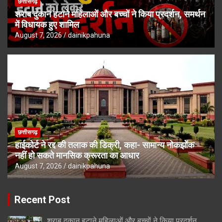
छत्तीसगढ़
शराब दुकान हटाने महिलाओं और बच्चों ने किया प्रदर्शन, समर्थन
में विधायक हुए शामिल
August 7, 2026
dainikpahuna
छत्तीसगढ़
हाईकोर्ट ने रद्द की तलाक की डिक्री, कहा- सामान्य नोकझोंक
नहीं हो सकते मानसिक क्रूरता का आधार
August 7, 2026
dainikpahuna
Recent Post
शराब दुकान हटाने महिलाओं और बच्चों ने किया प्रदर्शन,