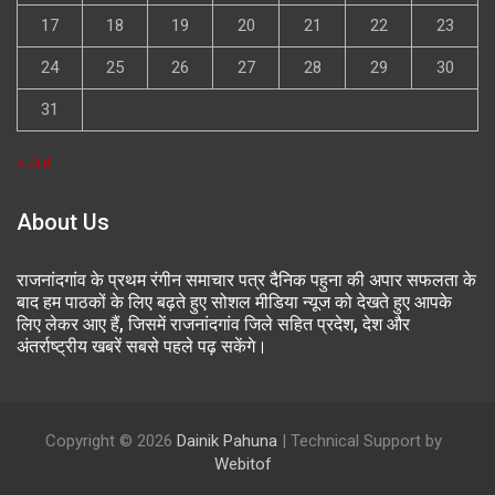
17
18
19
20
21
22
23
24
25
26
27
28
29
30
31
« Jul
About Us
राजनांदगांव के प्रथम रंगीन समाचार पत्र दैनिक पहुना की अपार सफलता के
बाद हम पाठकों के लिए बढ़ते हुए सोशल मीडिया न्यूज को देखते हुए आपके
लिए लेकर आए हैं, जिसमें राजनांदगांव जिले सहित प्रदेश, देश और
अंतर्राष्ट्रीय खबरें सबसे पहले पढ़ सकेंगे।
Copyright © 2026
Dainik Pahuna
| Technical Support by
Webitof