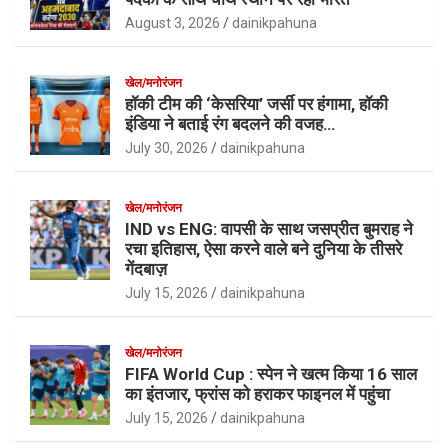
August 3, 2026
dainikpahuna
खेल/मनोरंजन
हॉकी टीम की ‘केसरिया’ जर्सी पर हंगामा, हॉकी
इंडिया ने बताई रंग बदलने की वजह…
July 30, 2026
dainikpahuna
खेल/मनोरंजन
IND vs ENG: वापसी के साथ जसप्रीत बुमराह ने
रचा इतिहास, ऐसा करने वाले बने दुनिया के तीसरे
गेंदबाज़
July 15, 2026
dainikpahuna
खेल/मनोरंजन
FIFA World Cup : स्पेन ने खत्म किया 16 साल
का इंतजार, फ्रांस को हराकर फाइनल में पहुंचा
July 15, 2026
dainikpahuna