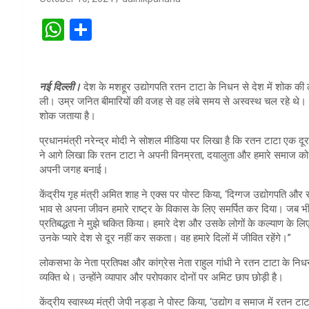
W
S
h
h
at
ar
नई दिल्ली।
देश के मशहूर उद्योगपति रतन टाटा के निधन से देश में शोक की लहर
s
e
ली। उम्र जनित बीमारियों की वजह से वह लंबे समय से अस्वस्थ चल रहे थे। उ
A
शोक जताया है।
p
प्रधानमंत्री नरेन्द्र मोदी ने सोशल मीडिया पर लिखा है कि रतन टाटा एक द
ने आगे लिखा कि रतन टाटा ने अपनी विनम्रता, दयालुता और हमारे समाज को बे
p
अपनी जगह बनाई।
केंद्रीय गृह मंत्री अमित शाह ने एक्स पर पोस्ट किया, ‘दिग्गज उद्योगपति और स
भाव से अपना जीवन हमारे राष्ट्र के विकास के लिए समर्पित कर दिया। जब भ
प्रतिबद्धता ने मुझे चकित किया। हमारे देश और उसके लोगों के कल्याण के ल
उनके प्यारे देश से दूर नहीं कर सकता। वह हमारे दिलों में जीवित रहेंगे।”
लोकसभा के नेता प्रतिपक्ष और कांग्रेस नेता राहुल गांधी ने रतन टाटा के न
व्यक्ति थे। उन्होंने व्यापार और परोपकार दोनों पर अमिट छाप छोड़ी है।
केंद्रीय स्वास्थ्य मंत्री जेपी नड्डा ने पोस्ट किया, ‘उद्योग व समाज में रत