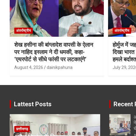
अंतर्राष्ट्रीय
अंतर्राष्ट्रीय
शेख हसीना की बांग्लादेश वापसी के ऐलान
होर्मुज में 
पर नाहिद इस्लाम ने दी धमकी, कहा-
दिखा भारत क
‘एयरपोर्ट से सीधे फांसी पर लटकाएंगे’
हमले बर्दाश्त
August 4, 2026
dainikpahuna
July 29, 202
Lattest Posts
Recent 
अ
न
च
छत्तीसगढ़
A