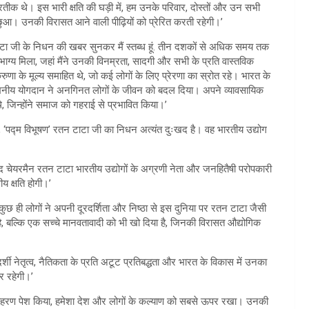
क थे। इस भारी क्षति की घड़ी में, हम उनके परिवार, दोस्तों और उन सभी
ने छुआ। उनकी विरासत आने वाली पीढ़ियों को प्रेरित करती रहेगी।’
टाटा जी के निधन की खबर सुनकर मैं स्तब्ध हूं. तीन दशकों से अधिक समय तक
ग्य मिला, जहां मैंने उनकी विनम्रता, सादगी और सभी के प्रति वास्तविक
णा के मूल्य समाहित थे, जो कई लोगों के लिए प्रेरणा का स्रोत रहे। भारत के
्लेखनीय योगदान ने अनगिनत लोगों के जीवन को बदल दिया। अपने व्यावसायिक
 जिन्होंने समाज को गहराई से प्रभावित किया।’
ि, ‘पद्म विभूषण’ रतन टाटा जी का निधन अत्यंत दुःखद है। वह भारतीय उद्योग
मानद चेयरमैन रतन टाटा भारतीय उद्योगों के अग्रणी नेता और जनहितैषी परोपकारी
 क्षति होगी।’
कुछ ही लोगों ने अपनी दूरदर्शिता और निष्ठा से इस दुनिया पर रतन टाटा जैसी
ै, बल्कि एक सच्चे मानवतावादी को भी खो दिया है, जिनकी विरासत औद्योगिक
्शी नेतृत्व, नैतिकता के प्रति अटूट प्रतिबद्धता और भारत के विकास में उनका
र रहेगी।’
ा उदाहरण पेश किया, हमेशा देश और लोगों के कल्याण को सबसे ऊपर रखा। उनकी