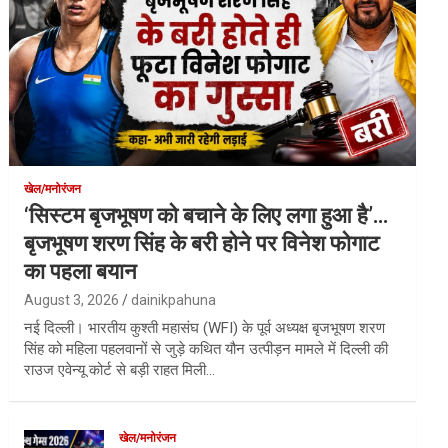
खेल/मनोरंजन
‘सिस्टम बृजभूषण को बचाने के लिए लगा हुआ है’…
बृजभूषण शरण सिंह के बरी होने पर विनेश फोगाट
का पहला बयान
August 3, 2026
dainikpahuna
नई दिल्ली। भारतीय कुश्ती महासंघ (WFI) के पूर्व अध्यक्ष बृजभूषण शरण
सिंह को महिला पहलवानों से जुड़े कथित यौन उत्पीड़न मामले में दिल्ली की
राउज एवेन्यू कोर्ट से बड़ी राहत मिली…
खेल/मनोरंजन