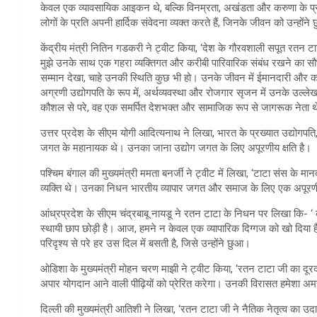
केवल एक व्यावसायिक आइकन थे, बल्कि विनम्रता, अखंडता और करुणा के प्रती
लोगों के प्रति अपनी हार्दिक संवेदना व्यक्त करते हैं, जिनके जीवन को उन्हों
केंद्रीय मंत्री नितिन गडकरी ने ट्वीट किया, ‘देश के गौरवशाली सपूत रतन 
मुझे उनके साथ एक गहरा व्यक्तिगत और करीबी पारिवारिक संबंध रखने का सौभा
सम्मान देखा, चाहे उनकी स्थिति कुछ भी हो। उनके जीवन में ईमानदारी और करु
अग्रणी उद्योगपति के रूप में, अर्थव्यवस्था और रोजगार सृजन में उनके उल
कौशल से परे, वह एक समर्पित देशभक्त और सामाजिक रूप से जागरूक नेता थे,
उत्तर प्रदेश के सीएम योगी आदित्यनाथ ने लिखा, भारत के प्रख्यात उद्योगपत
जगत के महानायक थे। उनका जाना उद्योग जगत के लिए अपूरणीय क्षति है।
पश्चिम बंगाल की मुख्यमंत्री ममता बनर्जी ने ट्वीट में लिखा, ‘टाटा संस के 
व्यक्ति थे। उनका निधन भारतीय व्यापार जगत और समाज के लिए एक अपूरणीय
आंध्रप्रदेश के सीएम चंद्रबाबू नायडू ने रतन टाटा के निधन पर लिखा कि- ‘ 
स्थायी छाप छोड़ी है। आज, हमने न केवल एक व्यापारिक दिग्गज को खो दिया ह
परिदृश्य से परे हर उस दिल में बसती है, जिसे उन्होंने छुआ।
ओडिशा के मुख्यमंत्री मोहन चरण माझी ने ट्वीट किया, ‘रतन टाटा जी का दूरदर
अपार योगदान आने वाली पीढ़ियों को प्रेरित करेगा। उनकी विरासत हमेशा अम
दिल्ली की मुख्यमंत्री आतिशी ने लिखा, ‘रतन टाटा जी ने नैतिक नेतृत्व क