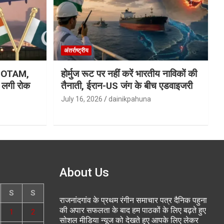
अंतर्राष्ट्रीय
ा NOTAM,
होर्मुज रूट पर नहीं करें भारतीय नाविकों की
र लगी रोक
तैनाती, ईरान-US जंग के बीच एडवाइजरी
July 16, 2026
dainikpahuna
About Us
S
S
राजनांदगांव के प्रथम रंगीन समाचार पत्र दैनिक पहुना
की अपार सफलता के बाद हम पाठकों के लिए बढ़ते हुए
1
2
सोशल मीडिया न्यूज को देखते हुए आपके लिए लेकर