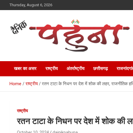
Skip
Thursday, August 6, 2026
to
content
Dainik Pahuna
खबर का असर
राष्ट्रीय
अंतर्राष्ट्रीय
छत्तीसगढ़
राजनांदगां
Home
राष्ट्रीय
रतन टाटा के निधन पर देश में शोक की लहर, राजनीतिक हस्
राष्ट्रीय
रतन टाटा के निधन पर देश में शोक की ल
October 10, 2024
dainikpahuna