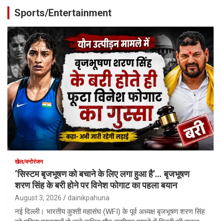
Sports/Entertainment
खेल/मनोरंजन
‘सिस्टम बृजभूषण को बचाने के लिए लगा हुआ है’… बृजभूषण
शरण सिंह के बरी होने पर विनेश फोगाट का पहला बयान
August 3, 2026
dainikpahuna
नई दिल्ली। भारतीय कुश्ती महासंघ (WFI) के पूर्व अध्यक्ष बृजभूषण शरण सिंह