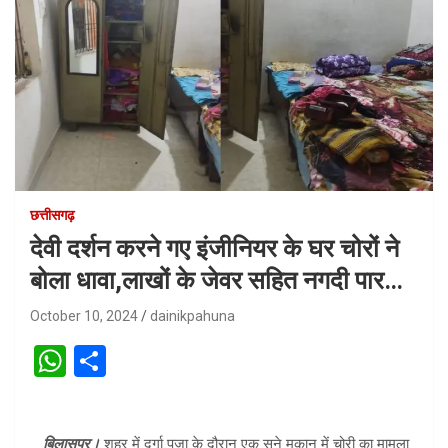
छत्तीसगढ़
देवी दर्शन करने गए इंजीनियर के घर चोरों ने
बोला धावा,लाखों के जेवर सहित नगदी पार…
October 10, 2024
dainikpahuna
W
S
h
h
at
ar
बिलासपुर।
शहर में दुर्गा पूजा के दौरान एक सूने मकान में चोरी का मामला