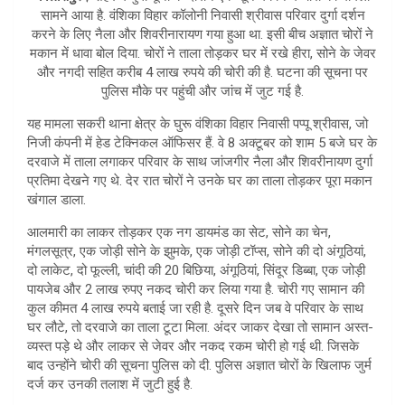
s
e
सामने आया है. वंशिका विहार कॉलोनी निवासी श्रीवास परिवार दुर्गा दर्शन
A
करने के लिए नैला और शिवरीनारायण गया हुआ था. इसी बीच अज्ञात चोरों ने
मकान में धावा बोल दिया. चोरों ने ताला तोड़कर घर में रखे हीरा, सोने के जेवर
p
और नगदी सहित करीब 4 लाख रुपये की चोरी की है. घटना की सूचना पर
p
पुलिस मौके पर पहुंची और जांच में जुट गई है.
यह मामला सकरी थाना क्षेत्र के घुरू वंशिका विहार निवासी पप्पू श्रीवास, जो
निजी कंपनी में हेड टेक्निकल ऑफिसर हैं. वे 8 अक्टूबर को शाम 5 बजे घर के
दरवाजे में ताला लगाकर परिवार के साथ जांजगीर नैला और शिवरीनायण दुर्गा
प्रतिमा देखने गए थे. देर रात चोरों ने उनके घर का ताला तोड़कर पूरा मकान
खंगाल डाला.
आलमारी का लाकर तोड़कर एक नग डायमंड का सेट, सोने का चेन,
मंगलसूत्र, एक जोड़ी सोने के झुमके, एक जोड़ी टॉप्स, सोने की दो अंगूठियां,
दो लाकेट, दो फूल्ली, चांदी की 20 बिछिया, अंगूठियां, सिंदूर डिब्बा, एक जोड़ी
पायजेब और 2 लाख रुपए नकद चोरी कर लिया गया है. चोरी गए सामान की
कुल कीमत 4 लाख रुपये बताई जा रही है. दूसरे दिन जब वे परिवार के साथ
घर लौटे, तो दरवाजे का ताला टूटा मिला. अंदर जाकर देखा तो सामान अस्त-
व्यस्त पड़े थे और लाकर से जेवर और नकद रकम चोरी हो गई थी. जिसके
बाद उन्होंने चोरी की सूचना पुलिस को दी. पुलिस अज्ञात चोरों के खिलाफ जुर्म
दर्ज कर उनकी तलाश में जुटी हुई है.