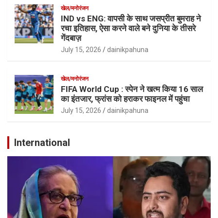
खेल/मनोरंजन
IND vs ENG: वापसी के साथ जसप्रीत बुमराह ने
रचा इतिहास, ऐसा करने वाले बने दुनिया के तीसरे
गेंदबाज़
July 15, 2026
dainikpahuna
खेल/मनोरंजन
FIFA World Cup : स्पेन ने खत्म किया 16 साल
का इंतजार, फ्रांस को हराकर फाइनल में पहुंचा
July 15, 2026
dainikpahuna
International