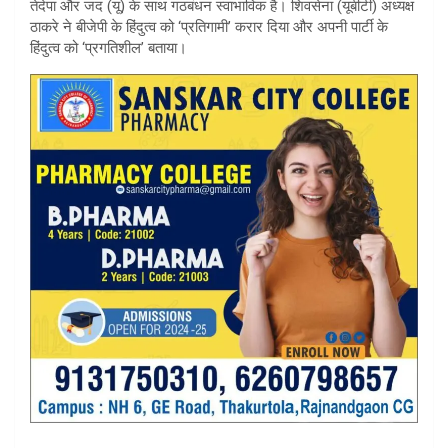
तेदेपा और जद (यू) के साथ गठबंधन स्वाभाविक है। शिवसेना (यूबीटी) अध्यक्ष
ठाकरे ने बीजेपी के हिंदुत्व को ‘प्रतिगामी’ करार दिया और अपनी पार्टी के
हिंदुत्व को ‘प्रगतिशील’ बताया।