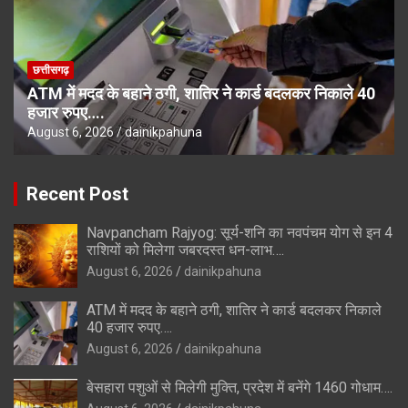
छत्तीसगढ़
ATM में मदद के बहाने ठगी, शातिर ने कार्ड बदलकर निकाले 40
हजार रुपए….
August 6, 2026
dainikpahuna
Recent Post
Navpancham Rajyog: सूर्य-शनि का नवपंचम योग से इन 4
राशियों को मिलेगा जबरदस्त धन-लाभ….
August 6, 2026
dainikpahuna
ATM में मदद के बहाने ठगी, शातिर ने कार्ड बदलकर निकाले
40 हजार रुपए….
August 6, 2026
dainikpahuna
बेसहारा पशुओं से मिलेगी मुक्ति, प्रदेश में बनेंगे 1460 गोधाम….