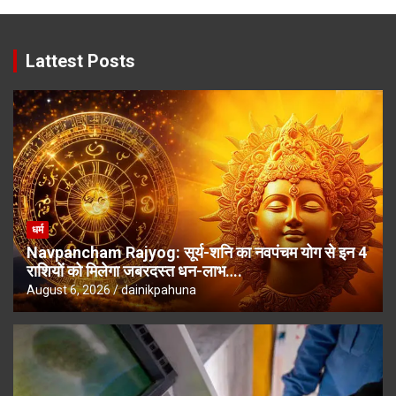
Lattest Posts
धर्म
Navpancham Rajyog: सूर्य-शनि का नवपंचम योग से इन 4
राशियों को मिलेगा जबरदस्त धन-लाभ….
August 6, 2026
dainikpahuna