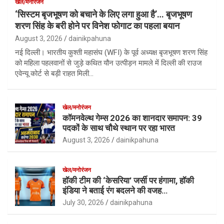
खेल/मनोरंजन
‘सिस्टम बृजभूषण को बचाने के लिए लगा हुआ है’… बृजभूषण
शरण सिंह के बरी होने पर विनेश फोगाट का पहला बयान
August 3, 2026
dainikpahuna
नई दिल्ली। भारतीय कुश्ती महासंघ (WFI) के पूर्व अध्यक्ष बृजभूषण शरण सिंह
को महिला पहलवानों से जुड़े कथित यौन उत्पीड़न मामले में दिल्ली की राउज
एवेन्यू कोर्ट से बड़ी राहत मिली…
खेल/मनोरंजन
कॉमनवेल्थ गेम्स 2026 का शानदार समापन: 39
पदकों के साथ चौथे स्थान पर रहा भारत
August 3, 2026
dainikpahuna
खेल/मनोरंजन
हॉकी टीम की ‘केसरिया’ जर्सी पर हंगामा, हॉकी
इंडिया ने बताई रंग बदलने की वजह…
July 30, 2026
dainikpahuna