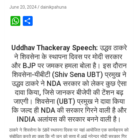
June 20, 2024
dainikpahuna
W
S
h
h
at
ar
Uddhav Thackeray Speech:
उद्धव ठाकरे
s
e
ने शिवसेना के स्थापना दिवस पर मोदी सरकार
A
और BJP पर जमकर हमला बोला है। इस दौरान
p
शिवसेना-यीबीटी (Shiv Sena UBT) प्रमुख ने
p
उद्धव ठाकरे ने NDA सरकार को लेकर कुछ ऐसा
दावा किया, जिसे जानकर बीजेपी की टेंशन बढ़
जाएगी। शिवसेना (UBT) प्रमुख ने दावा किया
कि जल्द ही NDA की सरकार गिरने वाली है और
INDIA अलांयस की सरकार बनने वाली है।
ठाकरे ने शिवसेना के 58वें स्थापना दिवस पर यहां आयोजित एक कार्यक्रम को
संबोधित करते हुए कहा कि नौ जून को सत्ता में आई नरेन्द्र मोदी सरकार गिर