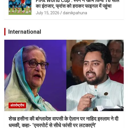
FIFA World Cup : स्पेन ने खत्म किया 16 साल
का इंतजार, फ्रांस को हराकर फाइनल में पहुंचा
July 15, 2026
dainikpahuna
International
अंतर्राष्ट्रीय
शेख हसीना की बांग्लादेश वापसी के ऐलान पर नाहिद इस्लाम ने दी
धमकी, कहा- ‘एयरपोर्ट से सीधे फांसी पर लटकाएंगे’