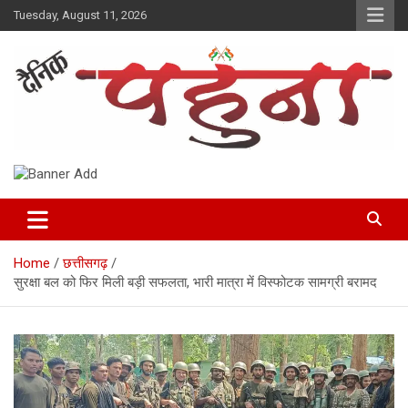
Skip
Tuesday, August 11, 2026
to
content
Dainik Pahuna
Home
छत्तीसगढ़
सुरक्षा बल को फिर मिली बड़ी सफलता, भारी मात्रा में विस्‍फोटक सामग्री बरामद