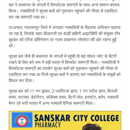
A
बल ने कावानार के जंगलों में विस्‍फोटक सामग्री के साथ अन्‍य सामान बरामद
किया। नक्‍सलियों ने सुरक्षा बलों को नुकसान पहुंचाने की नीयत से एकत्रित
p
कर यह सामग्री रखा था।
p
दरअसल, नारायणपुर जिले में लगातार नक्‍सलियों के खिलाफ अभियान चलाया
जा रहा है, जिसके तहत डीआरजी एवं 45वीं वाहिनी आइटीबीपी की संयुक्त टीम
बुधवार को एरिया डॉमिनेशन पर ग्राम कावानार-तोयमेटा की ओर रवाना हुई
थी।
सुरक्षा बल जैसे ही कावानार के जंगलों में पहुंची तो वहां सोलर प्लेट के बैटरी
रखने के लिए बने रूम में बड़ी मात्रा में विस्‍फोट सामग्री मिला। नक्सलियों ने
विस्‍फोटक सामग्री का उपयोग सुरक्षा बलों को नुकसान पहुंचाने की नीयत से
एकत्रित कर रखा था जिसे सुरक्षा बलों ने बरामद कर नक्सलियों के मंसूबों को
विफल कर दिया।
सुरक्षा बल को 11 नग कूकर, 2 प्लास्टिक ड्रम, 1 नग स्टील ड्रम, बिजली
वायर, फटाका, डेटोनेटर, कोडेक्स वायर, बैटरी सेल, इनवर्टर, बर्तन, नक्सली
बैनर एवं भारी मात्रा में अन्य नक्सली दैनिक सामग्री मिला।