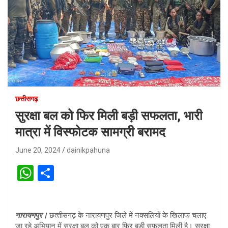
छत्तीसगढ़
सुरक्षा बल को फिर मिली बड़ी सफलता, भारी
मात्रा में विस्‍फोटक सामग्री बरामद
June 20, 2024
dainikpahuna
W
S
h
h
at
ar
नारायणपुर।
छत्‍तीसगढ़ के नारायणपुर जिले में नक्‍सलियों के खिलाफ चलाए
s
e
जा रहे अभियान में सुरक्षा बल को एक बार फिर बड़ी सफलता मिली है। सुरक्षा