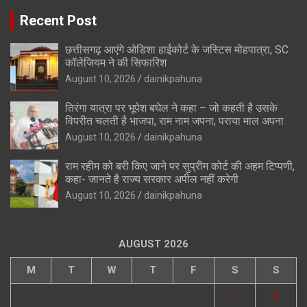
Recent Post
छत्तीसगढ़ आएंगे ओडिशा हाईकोर्ट के जस्टिस मोहपात्रा, SC
कॉलेजियम ने की सिफारिश
August 10, 2026
dainikpahuna
तिरंगा यात्रा पर भूपेश बघेल ने कहा – जो कहती है उसके
विपरीत चलती है भाजपा, राम नाम जपना, पराया माल अपना
August 10, 2026
dainikpahuna
राम रहीम को बरी किए जाने पर सुप्रीम कोर्ट की अहम टिप्पणी,
कहा- जानते है राज्य सरकार अपील नहीं करेगी
August 10, 2026
dainikpahuna
AUGUST 2026
M
T
W
T
F
S
S
1
2