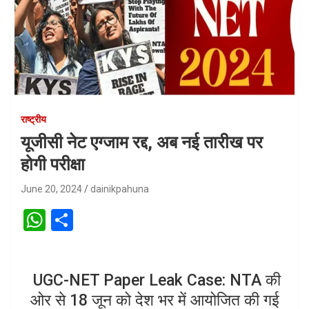
राष्ट्रीय
यूजीसी नेट एग्जाम रद्द, अब नई तारीख पर
होगी परीक्षा
June 20, 2024
dainikpahuna
W
S
h
h
at
ar
UGC-NET Paper Leak Case: NTA की
s
e
ओर से 18 जून को देश भर में आयोजित की गई
A