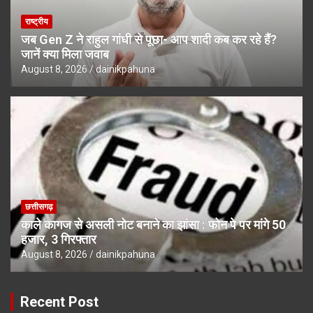
राष्ट्रीय
जब Gen Z ने राहुल गांधी से पूछा- आप शादी कब कर रहे हैं?
जानें क्या मिला जवाब
August 8, 2026
dainikpahuna
छत्तीसगढ़
काले कागज से असली नोट बनाने का झांसा : फोन पे पर मांगे 50
हजार, 3 गिरफ्तार
August 8, 2026
dainikpahuna
Recent Post