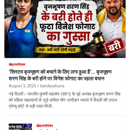
खेल/मनोरंजन
‘सिस्टम बृजभूषण को बचाने के लिए लगा हुआ है’… बृजभूषण
शरण सिंह के बरी होने पर विनेश फोगाट का पहला बयान
August 3, 2026
dainikpahuna
नई दिल्ली। भारतीय कुश्ती महासंघ (WFI) के पूर्व अध्यक्ष बृजभूषण शरण सिंह
को महिला पहलवानों से जुड़े कथित यौन उत्पीड़न मामले में दिल्ली की राउज
एवेन्यू कोर्ट से बड़ी राहत मिली…
खेल/मनोरंजन