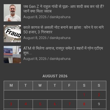
जब Gen Z ने राहुल गांधी से पूछा- आप शादी कब कर रहे हैं?
जानें क्या मिला जवाब
August 8, 2026
dainikpahuna
काले कागज से असली नोट बनाने का झांसा : फोन पे पर मांगे
50 हजार, 3 गिरफ्तार
August 8, 2026
dainikpahuna
ATM से मिलेगा अनाज, रायपुर समेत 3 शहरों में ग्रेन एटीएम
शुरू….
August 8, 2026
dainikpahuna
AUGUST 2026
M
T
W
T
F
S
S
1
2
3
4
5
6
7
8
9