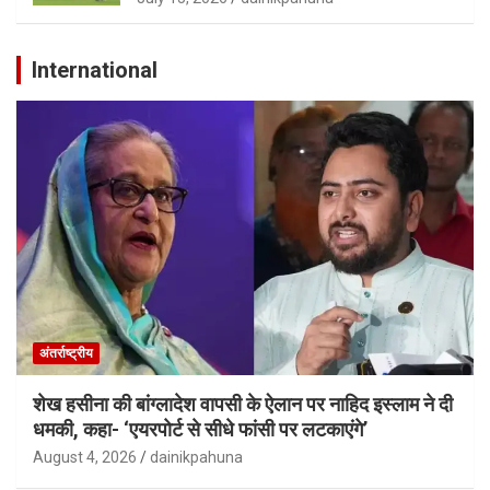
International
अंतर्राष्ट्रीय
शेख हसीना की बांग्लादेश वापसी के ऐलान पर नाहिद इस्लाम ने दी
धमकी, कहा- ‘एयरपोर्ट से सीधे फांसी पर लटकाएंगे’
August 4, 2026
dainikpahuna