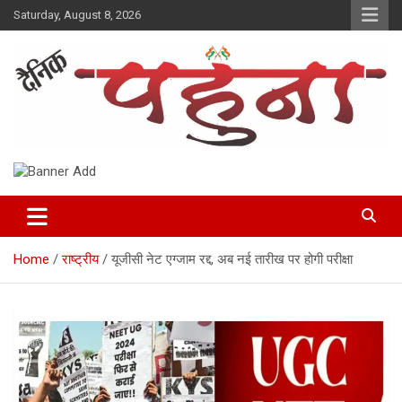
Skip
Saturday, August 8, 2026
to
content
Dainik Pahuna
Home
राष्ट्रीय
यूजीसी नेट एग्जाम रद्द, अब नई तारीख पर होगी परीक्षा