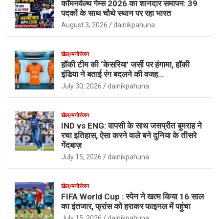
कॉमनवेल्थ गेम्स 2026 का शानदार समापन: 39
पदकों के साथ चौथे स्थान पर रहा भारत
August 3, 2026
dainikpahuna
खेल/मनोरंजन
हॉकी टीम की ‘केसरिया’ जर्सी पर हंगामा, हॉकी
इंडिया ने बताई रंग बदलने की वजह…
July 30, 2026
dainikpahuna
खेल/मनोरंजन
IND vs ENG: वापसी के साथ जसप्रीत बुमराह ने
रचा इतिहास, ऐसा करने वाले बने दुनिया के तीसरे
गेंदबाज़
July 15, 2026
dainikpahuna
खेल/मनोरंजन
FIFA World Cup : स्पेन ने खत्म किया 16 साल
का इंतजार, फ्रांस को हराकर फाइनल में पहुंचा
July 15, 2026
dainikpahuna