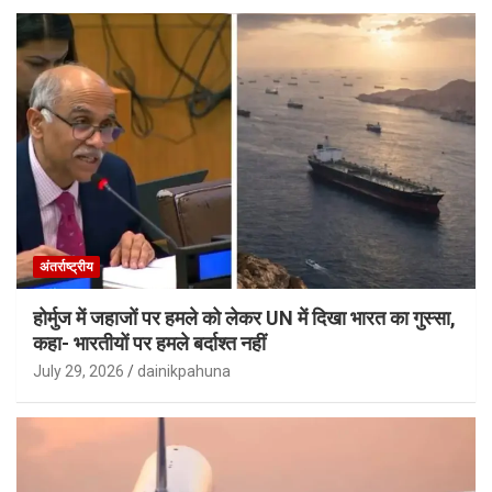
अंतर्राष्ट्रीय
होर्मुज में जहाजों पर हमले को लेकर UN में दिखा भारत का गुस्सा,
कहा- भारतीयों पर हमले बर्दाश्त नहीं
July 29, 2026
dainikpahuna