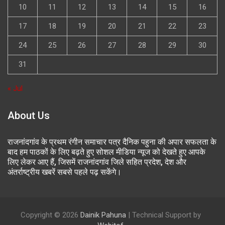
10
11
12
13
14
15
16
17
18
19
20
21
22
23
24
25
26
27
28
29
30
31
« Jul
About Us
राजनांदगांव के प्रथम रंगीन समाचार पत्र दैनिक पहुना की अपार सफलता के
बाद हम पाठकों के लिए बढ़ते हुए सोशल मीडिया न्यूज को देखते हुए आपके
लिए लेकर आए हैं, जिसमें राजनांदगांव जिले सहित प्रदेश, देश और
अंतर्राष्ट्रीय खबरें सबसे पहले पढ़ सकेंगे।
Copyright © 2026
Dainik Pahuna
| Technical Support by