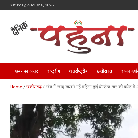
Skip
Saturday, August 8, 2026
to
content
Dainik Pahuna
खबर का असर
राष्ट्रीय
अंतर्राष्ट्रीय
छत्तीसगढ़
राजनांदगां
Home
छत्तीसगढ़
खेत में खाद डालने गई महिला हाई वोल्टेज तार की चपेट में