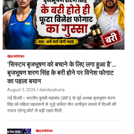
खेल/मनोरंजन
‘सिस्टम बृजभूषण को बचाने के लिए लगा हुआ है’…
बृजभूषण शरण सिंह के बरी होने पर विनेश फोगाट
का पहला बयान
August 3, 2026
dainikpahuna
नई दिल्ली। भारतीय कुश्ती महासंघ (WFI) के पूर्व अध्यक्ष बृजभूषण शरण
सिंह को महिला पहलवानों से जुड़े कथित यौन उत्पीड़न मामले में दिल्ली की
राउज एवेन्यू कोर्ट से बड़ी राहत मिली…
खेल/मनोरंजन