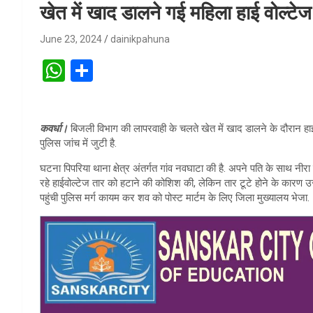
खेत में खाद डालने गई महिला हाई वोल्टे
June 23, 2024
dainikpahuna
W
S
h
h
at
ar
कवर्धा।
बिजली विभाग की लापरवाही के चलते खेत में खाद डालने के दौरान हाई 
s
e
पुलिस जांच में जुटी है.
A
घटना पिपरिया थाना क्षेत्र अंतर्गत गांव नवघाटा की है. अपने पति के साथ 
p
रहे हाईवोल्टेज तार को हटाने की कोशिश की, लेकिन तार टूटे होने के कारण उ
पहुंची पुलिस मर्ग कायम कर शव को पोस्ट मार्टम के लिए जिला मुख्यालय भेजा.
p