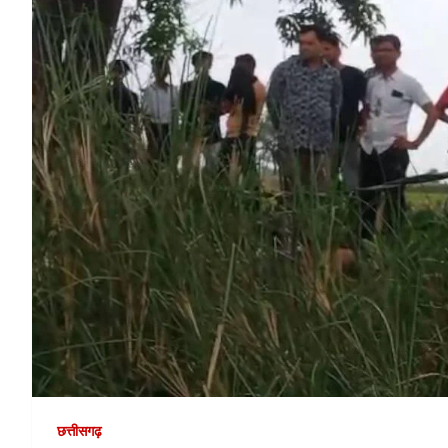
छत्तीसगढ़