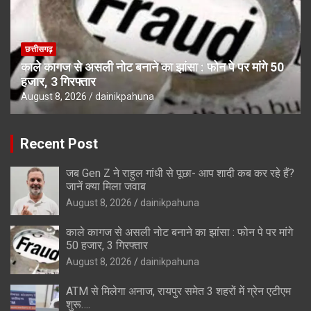
छत्तीसगढ़
काले कागज से असली नोट बनाने का झांसा : फोन पे पर मांगे 50
हजार, 3 गिरफ्तार
August 8, 2026
dainikpahuna
Recent Post
जब Gen Z ने राहुल गांधी से पूछा- आप शादी कब कर रहे हैं?
जानें क्या मिला जवाब
August 8, 2026
dainikpahuna
काले कागज से असली नोट बनाने का झांसा : फोन पे पर मांगे
50 हजार, 3 गिरफ्तार
August 8, 2026
dainikpahuna
ATM से मिलेगा अनाज, रायपुर समेत 3 शहरों में ग्रेन एटीएम
शुरू….