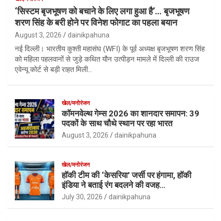
‘सिस्टम बृजभूषण को बचाने के लिए लगा हुआ है’… बृजभूषण
शरण सिंह के बरी होने पर विनेश फोगाट का पहला बयान
August 3, 2026
dainikpahuna
नई दिल्ली। भारतीय कुश्ती महासंघ (WFI) के पूर्व अध्यक्ष बृजभूषण शरण सिंह
को महिला पहलवानों से जुड़े कथित यौन उत्पीड़न मामले में दिल्ली की राउज
एवेन्यू कोर्ट से बड़ी राहत मिली…
खेल/मनोरंजन
कॉमनवेल्थ गेम्स 2026 का शानदार समापन: 39
पदकों के साथ चौथे स्थान पर रहा भारत
August 3, 2026
dainikpahuna
खेल/मनोरंजन
हॉकी टीम की ‘केसरिया’ जर्सी पर हंगामा, हॉकी
इंडिया ने बताई रंग बदलने की वजह…
July 30, 2026
dainikpahuna