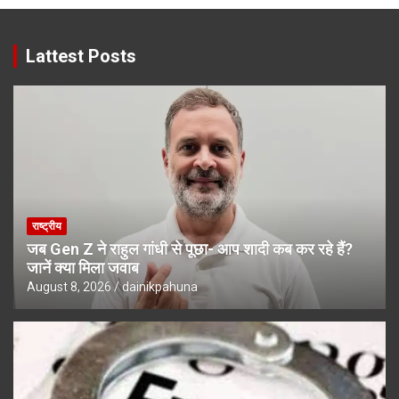
Lattest Posts
राष्ट्रीय
जब Gen Z ने राहुल गांधी से पूछा- आप शादी कब कर रहे हैं?
जानें क्या मिला जवाब
August 8, 2026
dainikpahuna