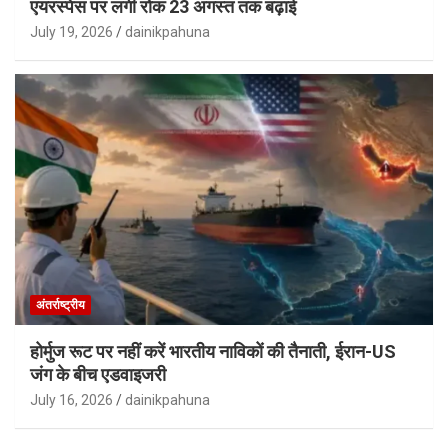
एयरस्पेस पर लगी रोक 23 अगस्त तक बढ़ाई
July 19, 2026
dainikpahuna
अंतर्राष्ट्रीय
होर्मुज रूट पर नहीं करें भारतीय नाविकों की तैनाती, ईरान-US
जंग के बीच एडवाइजरी
July 16, 2026
dainikpahuna