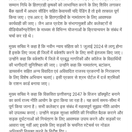
A
सम्मान निधि के हितग्राही कृषकों को लाभान्वित करने के लिए शिविर लगाकर
बैंक खातों में आधार सीडिंग सहित केवायसी यदि पेंडिंग है तो इसे तत्काल पूर्ण
p
किया जाए। एफ.आर.ए. के हितग्राहियों के नामांतरण के लिए आवश्यक
p
कार्यवाही की जाए। जैन आज प्रदेश के संभागायुक्तों और कलेक्टरों से
वीडियोकॉन्फ्रेंसिग के माध्यम से विभिन्न योजनाओं के क्रियान्वयन के संबंध में
चर्चा कर रहे थे।
मुख्य सचिव ने कहा है कि नवीन न्याय संहिता को 1 जुलाई 2024 से लागू होना
है इसके लिए जल्द ही जिलों में वर्कशॉप करने के लिए सभी इंतजाम किए जाए।
उन्होंने कहा कि वर्कशॉप में जिले में प्रबुद्ध नागरिकों और कॉलेज के विद्यार्थियों
की भागीदारी सुनिश्चित की जाए। उन्होंने कहा कि नामातंरण, बटांकन,
डायवर्सन सहित अन्य विवादित एवं अविवादित राजस्व प्रकरणों के निराकरण
के लिए विशेष अभियान चलाएं। इसी प्रकार से श्रम पोर्टल में दर्ज श्रमिकों
के राशन कार्ड बनाया जाए।
मुख्य सचिव ने कहा कि विकसित छत्तीसगढ़ 2047 के विजन डॉक्यूमेंट बनाने
का कार्य राज्य नीति आयोग के द्वारा किया जा रहा है। यह कार्य समय-सीमा में
पूर्ण किया जाना है। सभी कलेक्टर इस संबंध में महत्वपूर्ण सुझाव नीति आयोग
को उपलब्ध कराएं। उन्होंने सड़क सुरक्षा समिति की नियमित बैठक कराने और
सड़क दुर्घटनाओं को नियंत्रण के लिए आवश्यक उपाय करने और सड़कों पर
आवारा पशु नहीं आए इसके लिए सड़कों के चयनित स्टेचर्स पर नोडल
अधिकारी नियुक्त करने के निर्देश दिए।