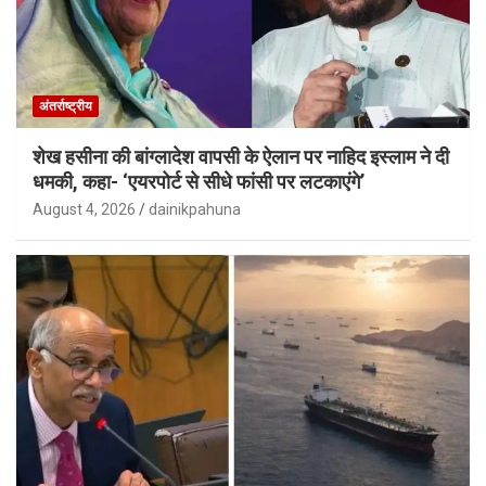
अंतर्राष्ट्रीय
शेख हसीना की बांग्लादेश वापसी के ऐलान पर नाहिद इस्लाम ने दी
धमकी, कहा- ‘एयरपोर्ट से सीधे फांसी पर लटकाएंगे’
August 4, 2026
dainikpahuna