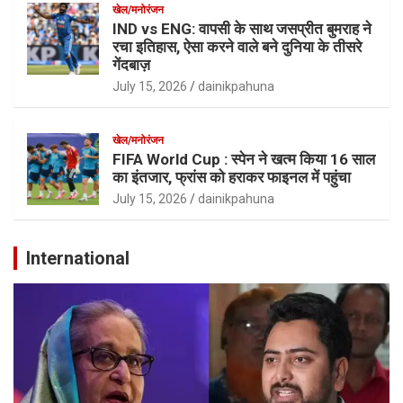
खेल/मनोरंजन
IND vs ENG: वापसी के साथ जसप्रीत बुमराह ने
रचा इतिहास, ऐसा करने वाले बने दुनिया के तीसरे
गेंदबाज़
July 15, 2026
dainikpahuna
खेल/मनोरंजन
FIFA World Cup : स्पेन ने खत्म किया 16 साल
का इंतजार, फ्रांस को हराकर फाइनल में पहुंचा
July 15, 2026
dainikpahuna
International