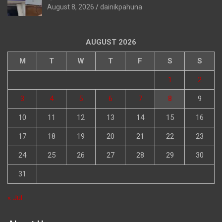
August 8, 2026
dainikpahuna
AUGUST 2026
M
T
W
T
F
S
S
1
2
3
4
5
6
7
8
9
10
11
12
13
14
15
16
17
18
19
20
21
22
23
24
25
26
27
28
29
30
31
« Jul