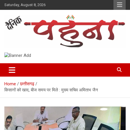
Skip
Saturday, August 8, 2026
to
content
Dainik Pahuna
Home
छत्तीसगढ़
किसानों को खाद, बीज समय पर मिले : मुख्य सचिव अमिताभ जैन