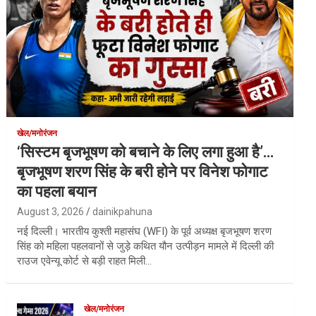
खेल/मनोरंजन
‘सिस्टम बृजभूषण को बचाने के लिए लगा हुआ है’…
बृजभूषण शरण सिंह के बरी होने पर विनेश फोगाट
का पहला बयान
August 3, 2026
dainikpahuna
नई दिल्ली। भारतीय कुश्ती महासंघ (WFI) के पूर्व अध्यक्ष बृजभूषण शरण
सिंह को महिला पहलवानों से जुड़े कथित यौन उत्पीड़न मामले में दिल्ली की
राउज एवेन्यू कोर्ट से बड़ी राहत मिली…
खेल/मनोरंजन