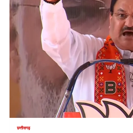
छत्तीसगढ़