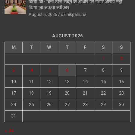
किया कि- बिना ठोस सबूत के आधार पर गंभीर आरोप नहीं
किया जा सकता स्वीकार
August 6, 2026
dainikpahuna
AUGUST 2026
M
T
W
T
F
S
S
1
2
3
4
5
6
7
8
9
10
11
12
13
14
15
16
17
18
19
20
21
22
23
24
25
26
27
28
29
30
31
« Jul