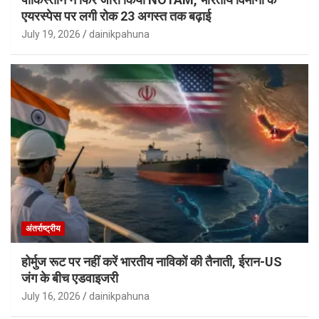
एयरस्पेस पर लगी रोक 23 अगस्त तक बढ़ाई
July 19, 2026
dainikpahuna
अंतर्राष्ट्रीय
होर्मुज रूट पर नहीं करें भारतीय नाविकों की तैनाती, ईरान-US
जंग के बीच एडवाइजरी
July 16, 2026
dainikpahuna