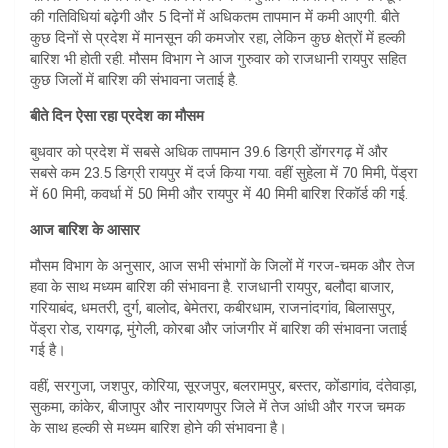
A
की गतिविधियां बढ़ेगी और 5 दिनों में अधिकतम तापमान में कमी आएगी. बीते
कुछ दिनों से प्रदेश में मानसून की कमजोर रहा, लेकिन कुछ क्षेत्रों में हल्की
p
बारिश भी होती रही. मौसम विभाग ने आज गुरुवार को राजधानी रायपुर सहित
p
कुछ जिलों में बारिश की संभावना जताई है.
बीते दिन ऐसा रहा प्रदेश का मौसम
बुधवार को प्रदेश में सबसे अधिक तापमान 39.6 डिग्री डोंगरगढ़ में और
सबसे कम 23.5 डिग्री रायपुर में दर्ज किया गया. वहीं सुहेला में 70 मिमी, पेंड्रा
में 60 मिमी, कवर्धा में 50 मिमी और रायपुर में 40 मिमी बारिश रिकॉर्ड की गई.
आज बारिश के आसार
मौसम विभाग के अनुसार, आज सभी संभागों के जिलों में गरज-चमक और तेज
हवा के साथ मध्यम बारिश की संभावना है. राजधानी रायपुर, बलौदा बाजार,
गरियाबंद, धमतरी, दुर्ग, बालोद, बेमेतरा, कबीरधाम, राजनांदगांव, बिलासपुर,
पेंड्रा रोड, रायगढ़, मुंगेली, कोरबा और जांजगीर में बारिश की संभावना जताई
गई है।
वहीं, सरगुजा, जशपुर, कोरिया, सूरजपुर, बलरामपुर, बस्तर, कोंडागांव, दंतेवाड़ा,
सुकमा, कांकेर, बीजापुर और नारायणपुर जिले में तेज आंधी और गरज चमक
के साथ हल्की से मध्यम बारिश होने की संभावना है।