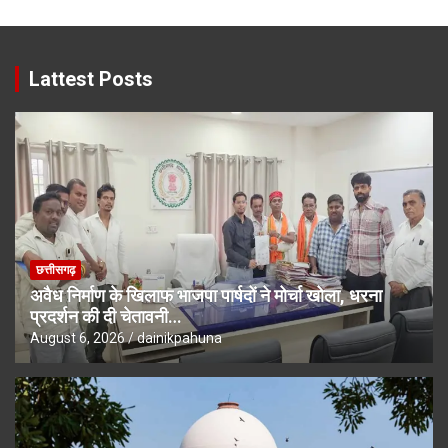
Lattest Posts
छत्तीसगढ़
अवैध निर्माण के खिलाफ भाजपा पार्षदों ने मोर्चा खोला, धरना
प्रदर्शन की दी चेतावनी…
August 6, 2026
dainikpahuna