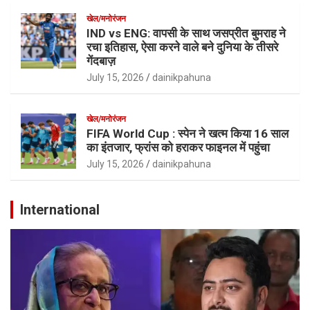
खेल/मनोरंजन
IND vs ENG: वापसी के साथ जसप्रीत बुमराह ने
रचा इतिहास, ऐसा करने वाले बने दुनिया के तीसरे
गेंदबाज़
July 15, 2026
dainikpahuna
खेल/मनोरंजन
FIFA World Cup : स्पेन ने खत्म किया 16 साल
का इंतजार, फ्रांस को हराकर फाइनल में पहुंचा
July 15, 2026
dainikpahuna
International