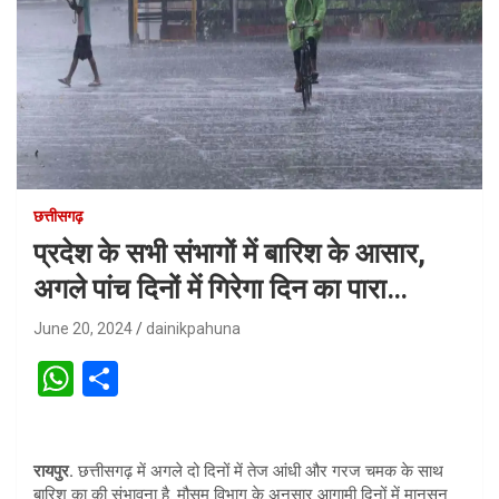
छत्तीसगढ़
प्रदेश के सभी संभागों में बारिश के आसार,
अगले पांच दिनों में गिरेगा दिन का पारा…
June 20, 2024
dainikpahuna
W
S
h
h
at
ar
रायपुर.
छत्तीसगढ़ में अगले दो दिनों में तेज आंधी और गरज चमक के साथ
s
e
बारिश का की संभावना है. मौसम विभाग के अनुसार आगामी दिनों में मानसून