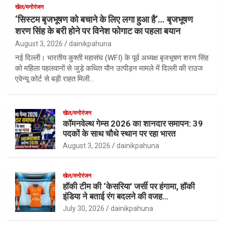
खेल/मनोरंजन
‘सिस्टम बृजभूषण को बचाने के लिए लगा हुआ है’… बृजभूषण
शरण सिंह के बरी होने पर विनेश फोगाट का पहला बयान
August 3, 2026
dainikpahuna
नई दिल्ली। भारतीय कुश्ती महासंघ (WFI) के पूर्व अध्यक्ष बृजभूषण शरण सिंह
को महिला पहलवानों से जुड़े कथित यौन उत्पीड़न मामले में दिल्ली की राउज
एवेन्यू कोर्ट से बड़ी राहत मिली…
खेल/मनोरंजन
कॉमनवेल्थ गेम्स 2026 का शानदार समापन: 39
पदकों के साथ चौथे स्थान पर रहा भारत
August 3, 2026
dainikpahuna
खेल/मनोरंजन
हॉकी टीम की ‘केसरिया’ जर्सी पर हंगामा, हॉकी
इंडिया ने बताई रंग बदलने की वजह…
July 30, 2026
dainikpahuna