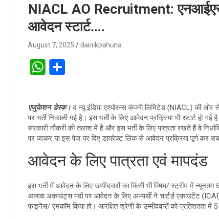
NIACL AO Recruitment: एनआईएसीएल 
आवेदन स्टार्ट….
August 7, 2025
dainikpahuna
W
S
h
h
at
ar
एजुकेशन डेस्क।
द न्यू इंडिया एश्योरन्स कंपनी लिमिटेड (NIACL) की ओर
s
e
पर भर्ती निकाली गई है। इस भर्ती के लिए आवेदन प्रक्रिया भी स्टार्ट हो गई
A
सरकारी नौकरी की तलाश में हैं और इस भर्ती के लिए पात्रता रखते हैं वे 
पर जाकर या इस पेज पर दिए डायरेक्ट लिंक से आवेदन प्रक्रिया पूर्ण कर सकत
p
आवेदन के लिए पात्रता एवं मापदंड
p
इस भर्ती में आवेदन के लिए उम्मीदवारों का किसी भी विषय/ स्ट्रीम में न्यूनत
अलावा अकाउंट्स पदों पर आवेदन के लिए अभ्यर्थी ने चार्टर्ड एकाउंटेंट (ICA
फाइनेंस/ एमकॉम किया हो। आरक्षित श्रेणी के उम्मीदवारों को प्रतिशतता में 