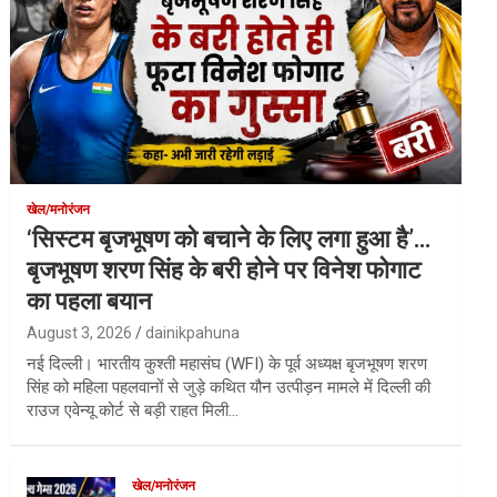
खेल/मनोरंजन
‘सिस्टम बृजभूषण को बचाने के लिए लगा हुआ है’…
बृजभूषण शरण सिंह के बरी होने पर विनेश फोगाट
का पहला बयान
August 3, 2026
dainikpahuna
नई दिल्ली। भारतीय कुश्ती महासंघ (WFI) के पूर्व अध्यक्ष बृजभूषण शरण
सिंह को महिला पहलवानों से जुड़े कथित यौन उत्पीड़न मामले में दिल्ली की
राउज एवेन्यू कोर्ट से बड़ी राहत मिली…
खेल/मनोरंजन