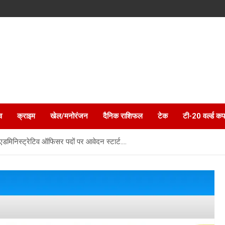
व
क्राइम
खेल/मनोरंजन
दैनिक राशिफल
टेक
टी-20 वर्ल्ड कप
निस्ट्रेटिव ऑफिसर पदों पर आवेदन स्टार्ट….