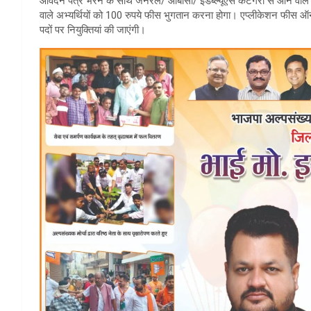
आवेदन पत्र भरने के साथ जनरल/ ओबीसी/ ईडब्ल्यूएस कैटेगरी से आने वाले उ
वाले अभ्यर्थियों को 100 रुपये फीस भुगतान करना होगा। एप्लीकेशन फीस ऑन
पदों पर नियुक्तियां की जाएंगी।