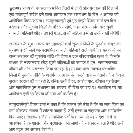
at
ar
सुकमा।
राज्य के नक्सल प्रभावित क्षेत्रों में शांति और पुनर्वास की दिशा में
s
e
एक महत्वपूर्ण संदेश देने वाला आयोजन इस रक्षाबंधन के दिन 9 अगस्त को
A
आयोजित किया जाएगा। उपमुख्यमंत्री एवं गृह मंत्री विजय शर्मा इस दिन
दंतेवाड़ा और सुकमा जिलों के दौरे पर रहेंगे, जहां आत्मसमर्पण कर चुकी
p
नक्सली महिलाएं और दंतेश्वरी फाइटर्स की महिला कमांडो उन्हें राखी बांधेंगी।
p
रक्षाबंधन के शुभ अवसर पर गृहमंत्री शर्मा सुकमा जिले के पुनर्वास केंद्र का
भ्रमण करेंगे जहां आत्मसमर्पित नक्सली महिलाएं राखी बांधेंगी। यह आयोजन
राज्य सरकार की पुनर्वास नीति की दिशा में एक संवेदनशील पहल है, जिसके
माध्यम से नक्सलवाद छोड़ चुकी महिलाओं को समाज में पुनः सम्मानजनक
जीवन की ओर अग्रसर किया जा रहा है।सरकार द्वारा नक्सल प्रभावित
जिलों में पुनर्वास नीति के अंतर्गत आत्मसमर्पण करने वाले व्यक्तियों को न केवल
सुरक्षा प्रदान की जा रही है, बल्कि उन्हें शिक्षा, स्वरोजगार, कौशल प्रशिक्षण
और सामाजिक पुनःस्थापना का अवसर भी दिया जा रहा है। रक्षाबंधन पर यह
आयोजन इसी प्रक्रिया की एक अभिव्यक्ति है।
उपमुख्यमंत्री विजय शर्मा ने कहा है कि शासन की मंशा है कि जो लोग हिंसा का
मार्ग छोड़कर समाज में लौटना चाहते हैं, उन्हें हरसंभव सहायता और मार्गदर्शन
दिया जाए। रक्षाबंधन जैसे सामाजिक पर्वों के माध्यम से यह संदेश भी देना
आवश्यक है कि शासन और प्रशासन ऐसे लोगों को स्वीकार करता है और उन्हें
आगे बढ़ने का अवसर देता है।