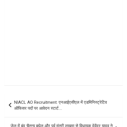
Post
NIACL AO Recruitment: एनआईएसीएल में एडमिनिस्ट्रेटिव
navigation
ऑफिसर पदों पर आवेदन स्टार्ट….
जेल में बंद चैतन्य बघेल और पूर्व मंत्री लखमा से विधायक देवेंद्र यादव ने