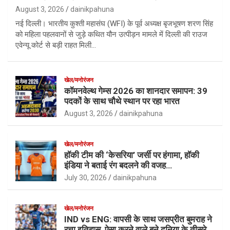
August 3, 2026
dainikpahuna
नई दिल्ली। भारतीय कुश्ती महासंघ (WFI) के पूर्व अध्यक्ष बृजभूषण शरण सिंह
को महिला पहलवानों से जुड़े कथित यौन उत्पीड़न मामले में दिल्ली की राउज
एवेन्यू कोर्ट से बड़ी राहत मिली…
खेल/मनोरंजन
कॉमनवेल्थ गेम्स 2026 का शानदार समापन: 39
पदकों के साथ चौथे स्थान पर रहा भारत
August 3, 2026
dainikpahuna
खेल/मनोरंजन
हॉकी टीम की ‘केसरिया’ जर्सी पर हंगामा, हॉकी
इंडिया ने बताई रंग बदलने की वजह…
July 30, 2026
dainikpahuna
खेल/मनोरंजन
IND vs ENG: वापसी के साथ जसप्रीत बुमराह ने
रचा इतिहास, ऐसा करने वाले बने दुनिया के तीसरे