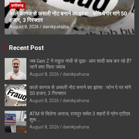
छत्तीसगढ़
काले कागज से असली नोट बनाने का झांसा : फोन पे पर मांगे 50
हजार, 3 गिरफ्तार
August 8, 2026
dainikpahuna
Recent Post
जब Gen Z ने राहुल गांधी से पूछा- आप शादी कब कर रहे हैं?
जानें क्या मिला जवाब
August 8, 2026
dainikpahuna
काले कागज से असली नोट बनाने का झांसा : फोन पे पर मांगे
50 हजार, 3 गिरफ्तार
August 8, 2026
dainikpahuna
ATM से मिलेगा अनाज, रायपुर समेत 3 शहरों में ग्रेन एटीएम
शुरू….
August 8, 2026
dainikpahuna