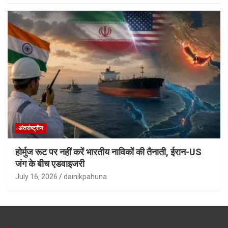
अंतर्राष्ट्रीय
होर्मुज रूट पर नहीं करें भारतीय नाविकों की तैनाती, ईरान-US
जंग के बीच एडवाइजरी
July 16, 2026
dainikpahuna