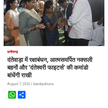
छत्तीसगढ़
दंतेवाड़ा में रक्षाबंधन, आत्मसमर्पित नक्सली
बहनों और ‘दंतेश्वरी फाइटर्स’ की कमांडो
बांधेंगी राखी
August 7, 2025
dainikpahuna
W
S
h
h