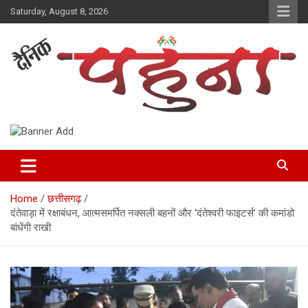
Skip
Saturday, August 8, 2026
to
content
Dainik Pahuna
Home
छत्तीसगढ़
दंतेवाड़ा में रक्षाबंधन, आत्मसमर्पित नक्सली बहनों और ‘दंतेश्वरी फाइटर्स’ की कमांडो
बांधेंगी राखी