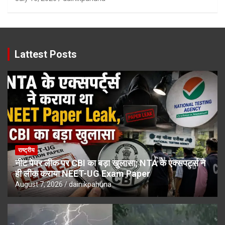
Lattest Posts
राष्ट्रीय
नीट पेपर लीक पर CBI का बड़ा खुलासा; NTA के एक्सपर्ट्स ने
ही लीक कराया NEET-UG Exam Paper
August 7, 2026
dainikpahuna