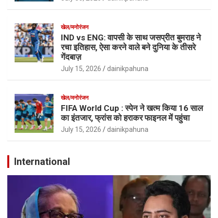
खेल/मनोरंजन
IND vs ENG: वापसी के साथ जसप्रीत बुमराह ने
रचा इतिहास, ऐसा करने वाले बने दुनिया के तीसरे
गेंदबाज़
July 15, 2026
dainikpahuna
खेल/मनोरंजन
FIFA World Cup : स्पेन ने खत्म किया 16 साल
का इंतजार, फ्रांस को हराकर फाइनल में पहुंचा
July 15, 2026
dainikpahuna
International