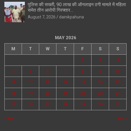
पुलिस की सख्ती, 90 लाख की ऑनलाइन ठगी मामले में महिला
समेत तीन आरोपी गिरफ्तार…
August 7, 2026
dainikpahuna
MAY 2026
M
T
W
T
F
S
S
1
2
3
4
5
6
7
8
9
10
11
12
13
14
15
16
17
18
19
20
21
22
23
24
25
26
27
28
29
30
31
« Apr
Jun »