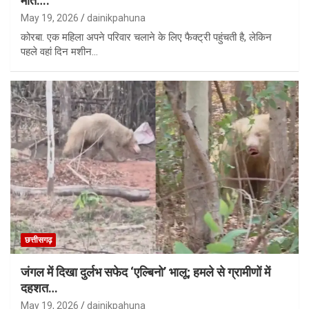
मौत….
May 19, 2026
dainikpahuna
कोरबा. एक महिला अपने परिवार चलाने के लिए फैक्ट्री पहुंचती है, लेकिन
पहले वहां दिन मशीन…
छत्तीसगढ़
जंगल में दिखा दुर्लभ सफेद ‘एल्बिनो’ भालू; हमले से ग्रामीणों में
दहशत…
May 19, 2026
dainikpahuna