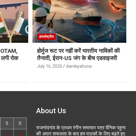
अंतर्राष्ट्रीय
ा NOTAM,
होर्मुज रूट पर नहीं करें भारतीय नाविकों की
र लगी रोक
तैनाती, ईरान-US जंग के बीच एडवाइजरी
July 16, 2026
dainikpahuna
About Us
S
S
राजनांदगांव के प्रथम रंगीन समाचार पत्र दैनिक पहुना
की अपार सफलता के बाद हम पाठकों के लिए बढ़ते हुए
2
3