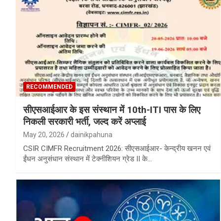
RECOMMENDED
सीएसआईआर के इस संस्थान में 10th-ITI पास के लिए
निकली सरकारी भर्ती, जल्द करें अप्लाई
May 20, 2026
dainikpahuna
CSIR CIMFR Recruitment 2026: सीएसआईआर- केन्द्रीय खनन एवं
ईंधन अनुसंधान संस्थान में टेक्नीशियन ग्रेड II के…