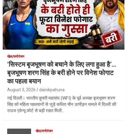
खेल/मनोरंजन
‘सिस्टम बृजभूषण को बचाने के लिए लगा हुआ है’…
बृजभूषण शरण सिंह के बरी होने पर विनेश फोगाट
का पहला बयान
August 3, 2026
dainikpahuna
नई दिल्ली। भारतीय कुश्ती महासंघ (WFI) के पूर्व अध्यक्ष बृजभूषण शरण
सिंह को महिला पहलवानों से जुड़े कथित यौन उत्पीड़न मामले में दिल्ली की
राउज एवेन्यू कोर्ट से बड़ी राहत मिली…
खेल/मनोरंजन