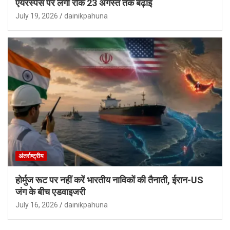
एयरस्पेस पर लगी रोक 23 अगस्त तक बढ़ाई
July 19, 2026
dainikpahuna
अंतर्राष्ट्रीय
होर्मुज रूट पर नहीं करें भारतीय नाविकों की तैनाती, ईरान-US
जंग के बीच एडवाइजरी
July 16, 2026
dainikpahuna