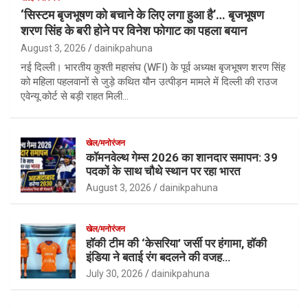
‘सिस्टम बृजभूषण को बचाने के लिए लगा हुआ है’… बृजभूषण
शरण सिंह के बरी होने पर विनेश फोगाट का पहला बयान
August 3, 2026
dainikpahuna
नई दिल्ली। भारतीय कुश्ती महासंघ (WFI) के पूर्व अध्यक्ष बृजभूषण शरण सिंह
को महिला पहलवानों से जुड़े कथित यौन उत्पीड़न मामले में दिल्ली की राउज
एवेन्यू कोर्ट से बड़ी राहत मिली…
खेल/मनोरंजन
कॉमनवेल्थ गेम्स 2026 का शानदार समापन: 39
पदकों के साथ चौथे स्थान पर रहा भारत
August 3, 2026
dainikpahuna
खेल/मनोरंजन
हॉकी टीम की ‘केसरिया’ जर्सी पर हंगामा, हॉकी
इंडिया ने बताई रंग बदलने की वजह…
July 30, 2026
dainikpahuna