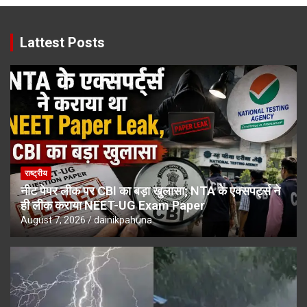
Lattest Posts
राष्ट्रीय
नीट पेपर लीक पर CBI का बड़ा खुलासा; NTA के एक्सपर्ट्स ने
ही लीक कराया NEET-UG Exam Paper
August 7, 2026
dainikpahuna