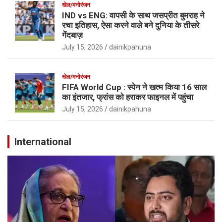
खेल/मनोरंजन
IND vs ENG: वापसी के साथ जसप्रीत बुमराह ने
रचा इतिहास, ऐसा करने वाले बने दुनिया के तीसरे
गेंदबाज़
July 15, 2026
dainikpahuna
खेल/मनोरंजन
FIFA World Cup : स्पेन ने खत्म किया 16 साल
का इंतजार, फ्रांस को हराकर फाइनल में पहुंचा
July 15, 2026
dainikpahuna
International