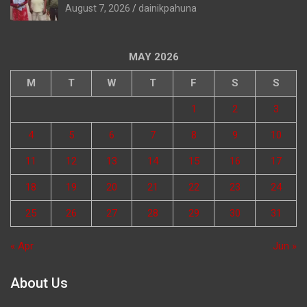
August 7, 2026
dainikpahuna
MAY 2026
M
T
W
T
F
S
S
1
2
3
4
5
6
7
8
9
10
11
12
13
14
15
16
17
18
19
20
21
22
23
24
25
26
27
28
29
30
31
« Apr
Jun »
About Us