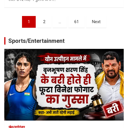
Posts
1
2
…
61
Next
pagination
Sports/Entertainment
खेल/मनोरंजन