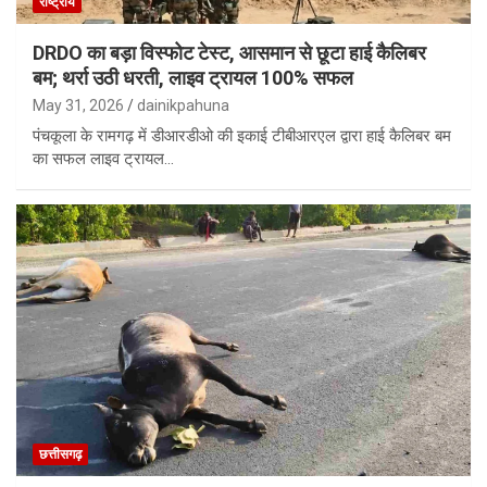
राष्ट्रीय
DRDO का बड़ा विस्फोट टेस्ट, आसमान से छूटा हाई कैलिबर
बम; थर्रा उठी धरती, लाइव ट्रायल 100% सफल
May 31, 2026
dainikpahuna
पंचकूला के रामगढ़ में डीआरडीओ की इकाई टीबीआरएल द्वारा हाई कैलिबर बम
का सफल लाइव ट्रायल…
छत्तीसगढ़