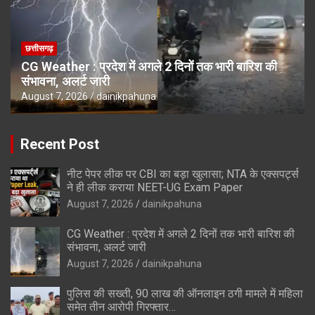
छत्तीसगढ़
CG Weather : प्रदेश में अगले 2 दिनों तक भारी बारिश की
संभावना, अलर्ट जारी
August 7, 2026
dainikpahuna
Recent Post
नीट पेपर लीक पर CBI का बड़ा खुलासा; NTA के एक्सपर्ट्स
ने ही लीक कराया NEET-UG Exam Paper
August 7, 2026
dainikpahuna
CG Weather : प्रदेश में अगले 2 दिनों तक भारी बारिश की
संभावना, अलर्ट जारी
August 7, 2026
dainikpahuna
पुलिस की सख्ती, 90 लाख की ऑनलाइन ठगी मामले में महिला
समेत तीन आरोपी गिरफ्तार…