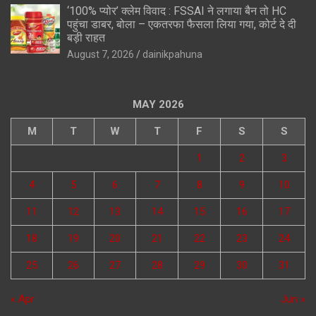
‘100% प्योर’ क्लेम विवाद : FSSAI ने लगाया बैन तो HC
पहुंचा डाबर, बोला – एकतरफा फैसला लिया गया, कोर्ट दे दी
बड़ी राहत
August 7, 2026
dainikpahuna
MAY 2026
M
T
W
T
F
S
S
1
2
3
4
5
6
7
8
9
10
11
12
13
14
15
16
17
18
19
20
21
22
23
24
25
26
27
28
29
30
31
« Apr
Jun »