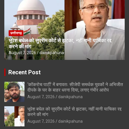
छत्तीसगढ़
भूपेश बघेल को सुप्रीम कोर्ट से झटका, नहीं मानी याचिका रद्द
करने की मांग
August 7, 2026
dainikpahuna
Recent Post
‘कॉकरोच पार्टी’ में बगावतः सीजेपी समर्थक युवकों ने अभिजीत
दीपके के घर के बाहर धरना दिया, लगाए गंभीर आरोप
August 7, 2026
dainikpahuna
भूपेश बघेल को सुप्रीम कोर्ट से झटका, नहीं मानी याचिका रद्द
करने की मांग
August 7, 2026
dainikpahuna