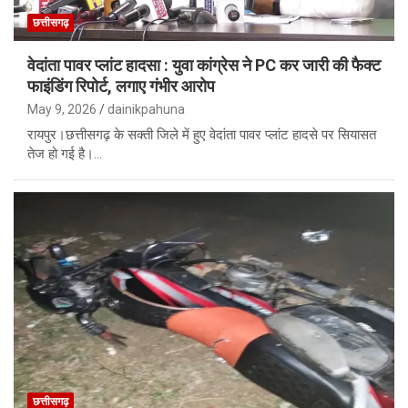
छत्तीसगढ़
वेदांता पावर प्लांट हादसा : युवा कांग्रेस ने PC कर जारी की फैक्ट
फाइंडिंग रिपोर्ट, लगाए गंभीर आरोप
May 9, 2026
dainikpahuna
रायपुर।छत्तीसगढ़ के सक्ती जिले में हुए वेदांता पावर प्लांट हादसे पर सियासत
तेज हो गई है।…
छत्तीसगढ़