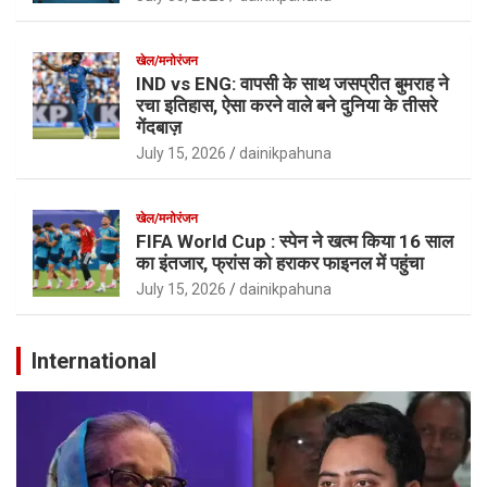
खेल/मनोरंजन
IND vs ENG: वापसी के साथ जसप्रीत बुमराह ने
रचा इतिहास, ऐसा करने वाले बने दुनिया के तीसरे
गेंदबाज़
July 15, 2026
dainikpahuna
खेल/मनोरंजन
FIFA World Cup : स्पेन ने खत्म किया 16 साल
का इंतजार, फ्रांस को हराकर फाइनल में पहुंचा
July 15, 2026
dainikpahuna
International