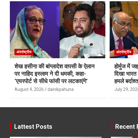
अंतर्राष्ट्रीय
अंतर्राष्ट्रीय
शेख हसीना की बांग्लादेश वापसी के ऐलान
होर्मुज में 
पर नाहिद इस्लाम ने दी धमकी, कहा-
दिखा भारत क
‘एयरपोर्ट से सीधे फांसी पर लटकाएंगे’
हमले बर्दाश्त
August 4, 2026
dainikpahuna
July 29, 202
Lattest Posts
Recent 