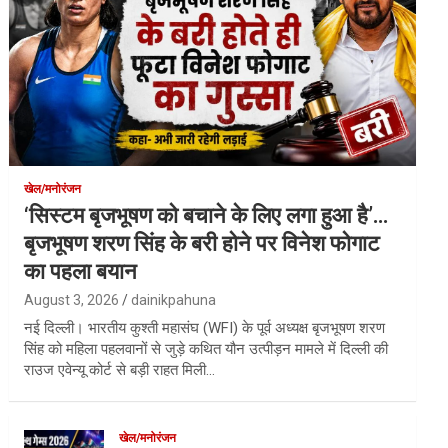
खेल/मनोरंजन
‘सिस्टम बृजभूषण को बचाने के लिए लगा हुआ है’…
बृजभूषण शरण सिंह के बरी होने पर विनेश फोगाट
का पहला बयान
August 3, 2026
dainikpahuna
नई दिल्ली। भारतीय कुश्ती महासंघ (WFI) के पूर्व अध्यक्ष बृजभूषण शरण
सिंह को महिला पहलवानों से जुड़े कथित यौन उत्पीड़न मामले में दिल्ली की
राउज एवेन्यू कोर्ट से बड़ी राहत मिली…
खेल/मनोरंजन