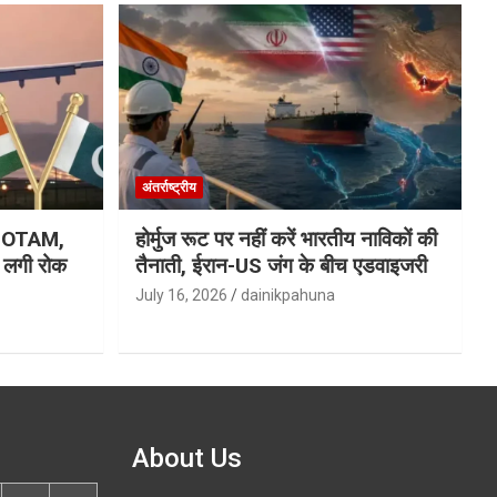
अंतर्राष्ट्रीय
ा NOTAM,
होर्मुज रूट पर नहीं करें भारतीय नाविकों की
र लगी रोक
तैनाती, ईरान-US जंग के बीच एडवाइजरी
July 16, 2026
dainikpahuna
About Us