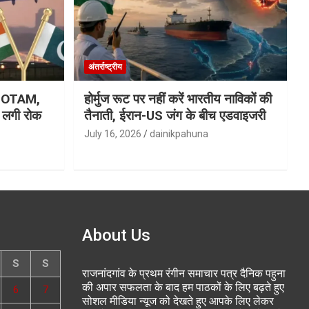
अंतर्राष्ट्रीय
ा NOTAM,
होर्मुज रूट पर नहीं करें भारतीय नाविकों की
र लगी रोक
तैनाती, ईरान-US जंग के बीच एडवाइजरी
July 16, 2026
dainikpahuna
About Us
S
S
राजनांदगांव के प्रथम रंगीन समाचार पत्र दैनिक पहुना
की अपार सफलता के बाद हम पाठकों के लिए बढ़ते हुए
6
7
सोशल मीडिया न्यूज को देखते हुए आपके लिए लेकर