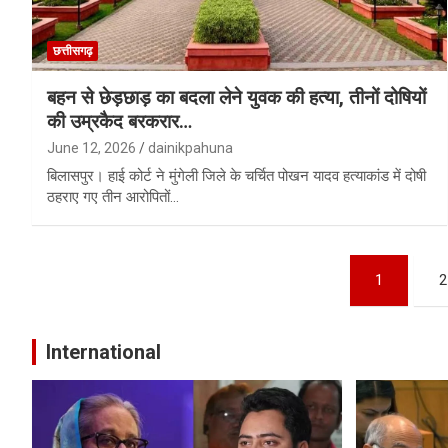
छत्तीसगढ़
बहन से छेड़छाड़ का बदला लेने युवक की हत्या, तीनों दोषियों
की उम्रकैद बरकरार…
June 12, 2026
dainikpahuna
बिलासपुर। हाई कोर्ट ने मुंगेली जिले के चर्चित पोखन यादव हत्याकांड में दोषी
ठहराए गए तीन आरोपितों…
Posts
1
2
pagination
International