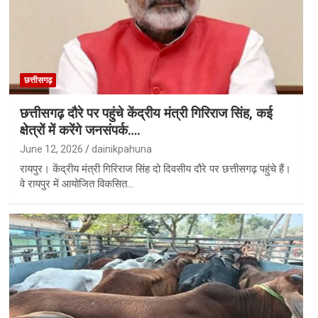
छत्तीसगढ़
छत्तीसगढ़ दौरे पर पहुंचे केंद्रीय मंत्री गिरिराज सिंह, कई
क्षेत्रों में करेंगे जनसंपर्क….
June 12, 2026
dainikpahuna
रायपुर। केंद्रीय मंत्री गिरिराज सिंह दो दिवसीय दौरे पर छत्तीसगढ़ पहुंचे हैं।
वे रायपुर में आयोजित विकसित…