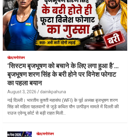
खेल/मनोरंजन
‘सिस्टम बृजभूषण को बचाने के लिए लगा हुआ है’…
बृजभूषण शरण सिंह के बरी होने पर विनेश फोगाट
का पहला बयान
August 3, 2026
dainikpahuna
नई दिल्ली। भारतीय कुश्ती महासंघ (WFI) के पूर्व अध्यक्ष बृजभूषण शरण
सिंह को महिला पहलवानों से जुड़े कथित यौन उत्पीड़न मामले में दिल्ली की
राउज एवेन्यू कोर्ट से बड़ी राहत मिली…
खेल/मनोरंजन