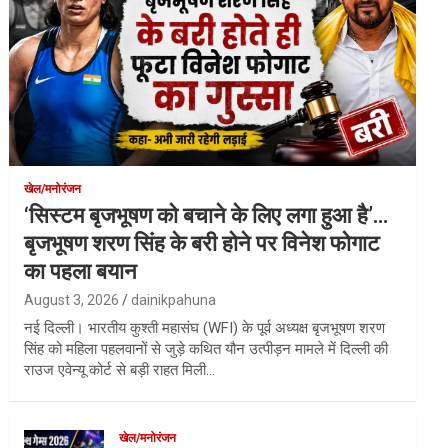
खेल/मनोरंजन
‘सिस्टम बृजभूषण को बचाने के लिए लगा हुआ है’…
बृजभूषण शरण सिंह के बरी होने पर विनेश फोगाट
का पहला बयान
August 3, 2026
dainikpahuna
नई दिल्ली। भारतीय कुश्ती महासंघ (WFI) के पूर्व अध्यक्ष बृजभूषण शरण
सिंह को महिला पहलवानों से जुड़े कथित यौन उत्पीड़न मामले में दिल्ली की
राउज एवेन्यू कोर्ट से बड़ी राहत मिली…
खेल/मनोरंजन