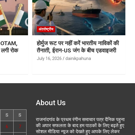
अंतर्राष्ट्रीय
ा NOTAM,
होर्मुज रूट पर नहीं करें भारतीय नाविकों की
र लगी रोक
तैनाती, ईरान-US जंग के बीच एडवाइजरी
July 16, 2026
dainikpahuna
About Us
S
S
राजनांदगांव के प्रथम रंगीन समाचार पत्र दैनिक पहुना
की अपार सफलता के बाद हम पाठकों के लिए बढ़ते हुए
6
7
सोशल मीडिया न्यूज को देखते हुए आपके लिए लेकर